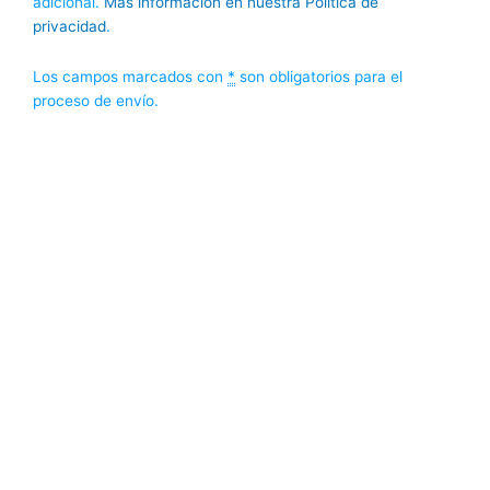
adicional.
Más información en nuestra
Política de
privacidad
.
Los campos marcados con
*
son obligatorios para el
proceso de envío.