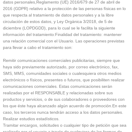
datos personales,Reglamento (UE) 2016/679 de 27 de abril de
2016 (GDPR) relativo a la protección de las personas físicas en lo
que respecta al tratamiento de datos personales y a la libre
circulación de estos datos, y Ley Orgánica 3/2018, de 5 de
diciembre (LOPDGDD), para lo cual se le facilita la siguiente
información del tratamiento:Finalidad del tratamiento: mantener
una relación comercial con el Usuario. Las operaciones previstas
para llevar a cabo el tratamiento son:
Remitir comunicaciones comerciales publicitarias, siempre que
haya sido previamente autorizado, por correo electrónico, fax,
SMS, MMS, comunidades sociales o cualesquiera otros medios
electrónicos o físicos, presentes o futuros, que posibiliten realizar
comunicaciones comerciales. Estas comunicaciones serán
realizadas por el RESPONSABLE y relacionadas sobre sus
productos y servicios, o de sus colaboradores o proveedores con
los que éste haya alcanzado algún acuerdo de promoción.En este
caso, los terceros nunca tendrán acceso a los datos personales.
Realizar estudios estadísticos.
Tramitar encargos, solicitudes o cualquier tipo de petición que sea
realizada por el usuario a través de cualquiera de las formas de