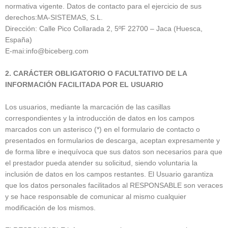
normativa vigente. Datos de contacto para el ejercicio de sus
derechos:
MA-SISTEMAS, S.L.
Dirección: Calle
Pico Collarada 2, 5ºF
22700 – Jaca (Huesca,
España)
E-mai:info@biceberg.com
2. CARÁCTER OBLIGATORIO O FACULTATIVO DE LA
INFORMACIÓN FACILITADA POR EL USUARIO
Los usuarios, mediante la marcación de las casillas
correspondientes y la introducción de datos en los campos
marcados con un asterisco (*) en el formulario de contacto o
presentados en formularios de descarga, aceptan expresamente y
de forma libre e inequívoca que sus datos son necesarios para que
el prestador pueda atender su solicitud, siendo voluntaria la
inclusión de datos en los campos restantes. El Usuario garantiza
que los datos personales facilitados al RESPONSABLE son veraces
y se hace responsable de comunicar al mismo cualquier
modificación de los mismos.